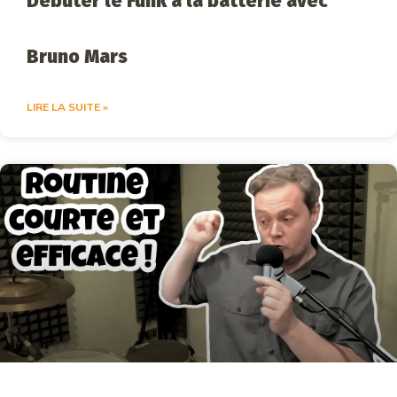
Débuter le Funk à la batterie avec
Bruno Mars
LIRE LA SUITE »