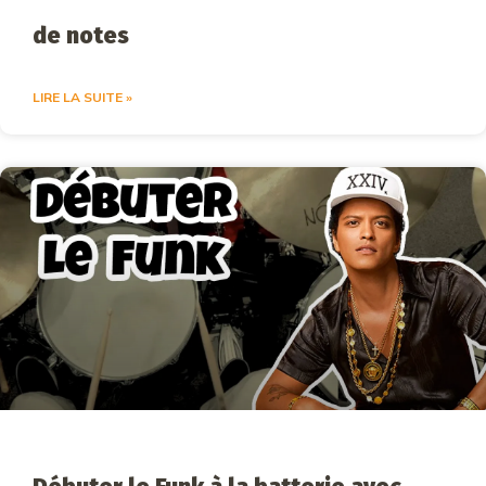
de notes
LIRE LA SUITE »